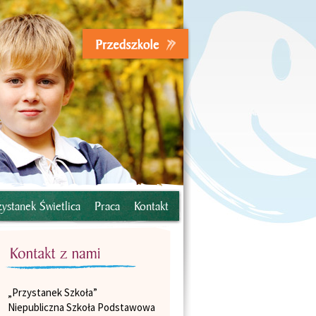
zystanek Świetlica
Praca
Kontakt
„Przystanek Szkoła”
Niepubliczna Szkoła Podstawowa