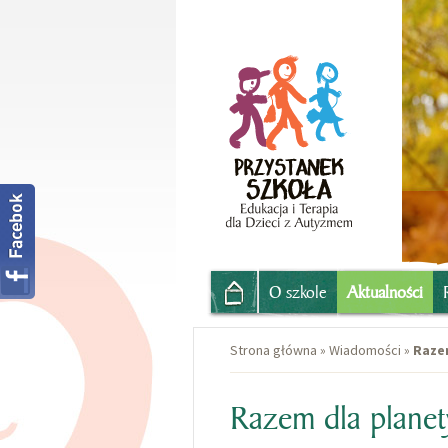
O szkole
Aktualności
Strona główna
»
Wiadomości
»
Razem
Razem dla planet